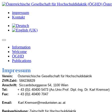
Öster
impressum
Kontakt
Information
Welcome
ÖGHD
Publications
Impressum
Verein:
Österreichische Gesellschaft für Hochschuldidaktik
ZVR-Zahl:
584236829
Anschrift:
Siccardsburggasse 54, 1100 Wien
Tel:
+ 43 (0)1 40400 5473 (Ao.Univ.Prof. Dipl.-Ing. Dr. Karl Kremser)
Fax:
+ 43 (0)1 40400 7047
Email:
Bankverbindung:
Zeitschrift für Hochschuldidaktik