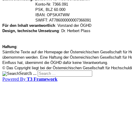
Konto-Nr. 7366.091
PSK, BLZ 60.000
IBAN: OPSKATWW
SWIFT: AT786000000007366091
Für den Inhalt verantwortlich
: Vorstand der ÖGHD
Design, technische Umsetzung
:
Dr. Herbert Plass
Haftung
:
Sämtliche Texte auf der Homepage der Österreichischen Gesellschaft für Hoc
übernommen werden. Eine Haftung der Österreichischen Gesellschaft für Ho
Einfluss hat, übernimmt die ÖGHD dafür keine Verantwortung.
© Das Copyright liegt bei der Österreichischen Gesellschaft für Hochschuld
Search ...
Powered By
T3 Framework