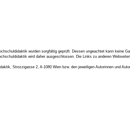
hschuldidaktik wurden sorgfältig geprüft. Dessen ungeachtet kann keine Garant
chschuldidaktik wird daher ausgeschlossen. Die Links zu anderen Webseiten 
idaktik, Strozzigasse 2, A-1080 Wien bzw. den jeweiligen Autorinnen und Auto